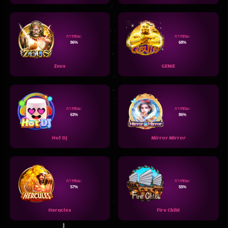
การชนะ:
การชนะ:
86%
68%
Zeus
GENIE
การชนะ:
การชนะ:
63%
86%
Hot DJ
Mirror Mirror
การชนะ:
การชนะ:
57%
55%
Heracles
Fire Chibi