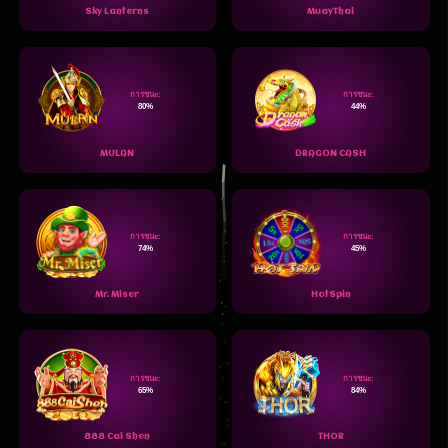
Sky Lanterns
MuayThai
การชนะ:
การชนะ:
80%
44%
MULAN
DRAGON CASH
การชนะ:
การชนะ:
74%
45%
Mr. Miser
HotSpin
การชนะ:
การชนะ:
65%
84%
888 Cai Shen
THOR